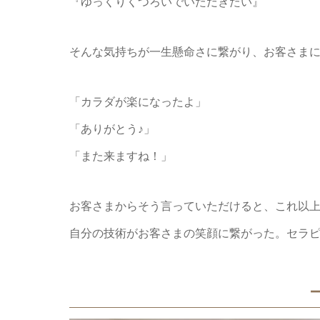
『ゆっくりくつろいでいただきたい』
そんな気持ちが一生懸命さに繋がり、お客さま
「カラダが楽になったよ」
「ありがとう♪」
「また来ますね！」
お客さまからそう言っていただけると、これ以
自分の技術がお客さまの笑顔に繋がった。セラ