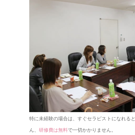
特に未経験の場合は、すぐセラピストになれるというも
ん、
研修費は無料
で一切かかりません。