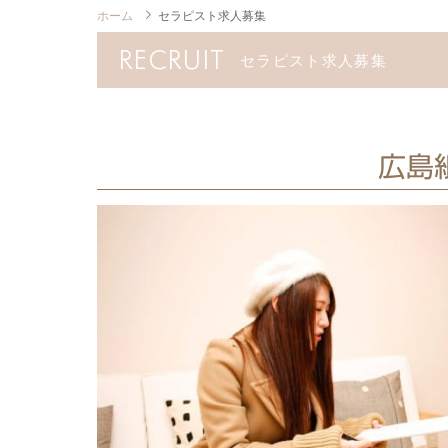
ホーム
セラピスト求人募集
RECRUIT
セラピスト求人募集
広島