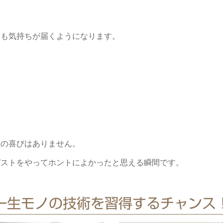
にも気持ちが届くようになります。
上の喜びはありません。
ピストをやってホントによかったと思える瞬間です。
一生モノの技術を習得するチャンス