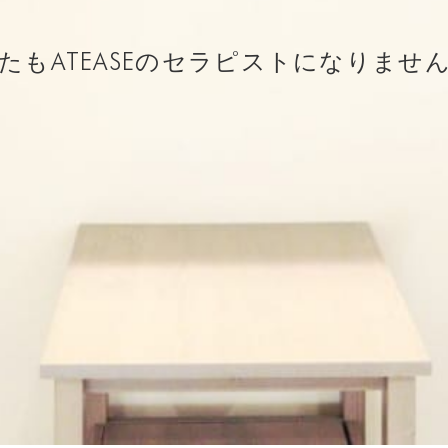
たもATEASEのセラピストになりませ