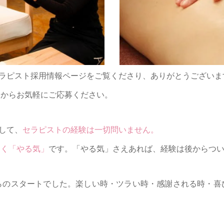
ALONのセラピスト採用情報ページをご覧くださり、ありがとうござい
ム
からお気軽にご応募ください。
際して、
セラピストの経験は一切問いません。
なく「やる気」
です。「やる気」さえあれば、経験は後からつ
らのスタートでした。楽しい時・ツラい時・感謝される時・喜
。