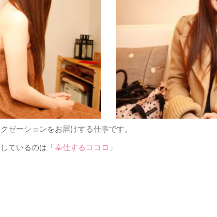
ラクゼーションをお届けする仕事です。
にしているのは「
奉仕するココロ
」