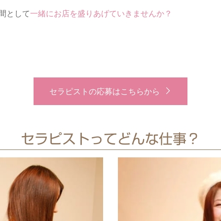
な仲間として
一緒にお店を盛りあげていきませんか？
セラピストの応募はこちらから
セラピストってどんな仕事？