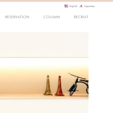
English
Japanese
RESERVATION
COLUMN
RECRUIT