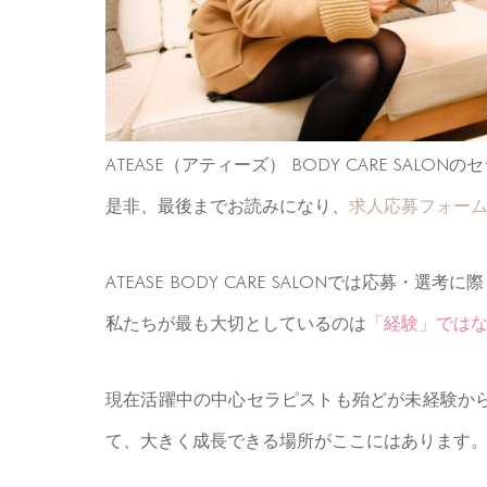
ATEASE（アティーズ） BODY CARE S
是非、最後までお読みになり、
求人応募フォー
ATEASE BODY CARE SALONでは応募・選考に
私たちが最も大切としているのは
「経験」では
現在活躍中の中心セラピストも殆どが未経験か
て、大きく成長できる場所がここにはあります