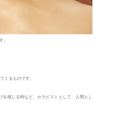
ます。
いてくるものです。
びを感じる時など、セラピストとして、人間とし