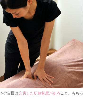
ONの自慢は
充実した研修制度がある
こと。もちろ